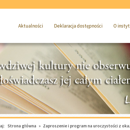
Aktualności
Deklaracja dostępności
O instyt
aj:
Strona główna
»
Zaproszenie i program na uroczystości z okaz