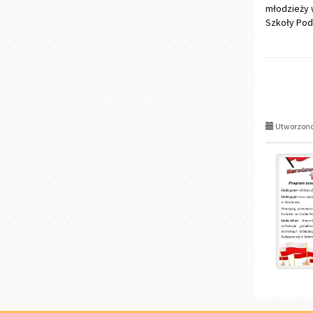
młodzieży 
Szkoły Pod
Utworzono 