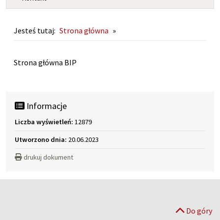
Jesteś tutaj:
Strona główna
»
Strona główna
Strona główna BIP
Informacje
Liczba wyświetleń:
12879
Utworzono dnia:
20.06.2023
drukuj dokument
Do góry